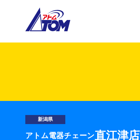
アトム電器チェーン
新潟県
直江津店
アトム電器チェーン