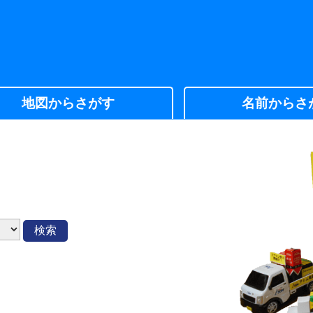
地図からさがす
名前からさ
検索