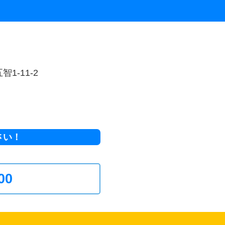
1-11-2
さい！
00