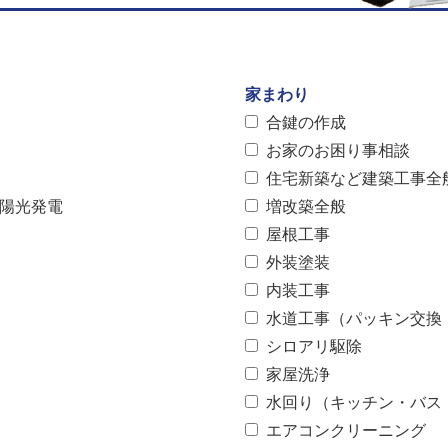
家まわり
合鍵の作成
お家のお困り事相談
住宅新築など建築工事全
太陽光発電
増改築全般
屋根工事
外装塗装
内装工事
水道工事（パッキン交換
シロアリ駆除
家屋洗浄
水回り（キッチン・バス
エアコンクリーニング