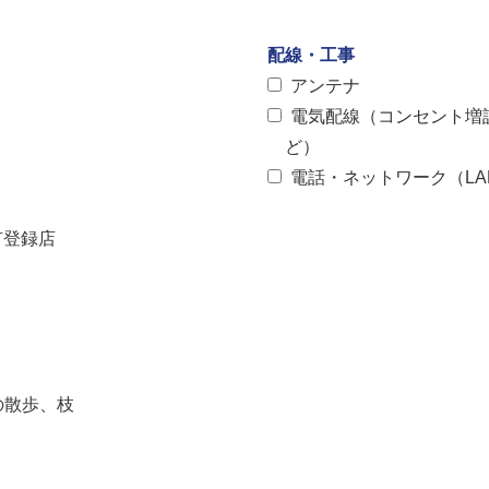
配線・工事
アンテナ
電気配線（コンセント増
ど）
電話・ネットワーク（LA
有登録店
の散歩、枝