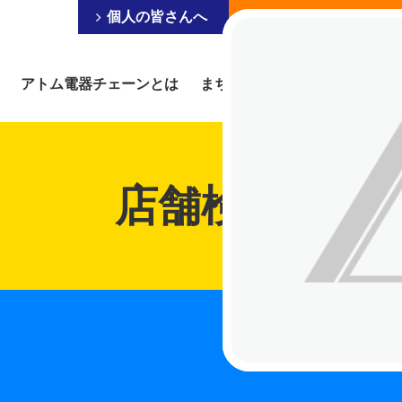
個人の皆さんへ
事業を営まれている皆
アトム電器チェーンとは
まちの電器屋にできること
店舗検索