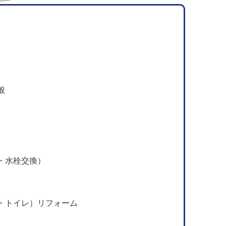
般
・水栓交換）
・トイレ）リフォーム