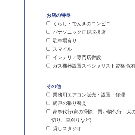
お店の特長
くらし・でんきのコンビニ
パナソニック正規取扱店
駐車場有り
スマイル
インテリア専門店併設
ガス機器設置スペシャリスト資格 保
その他
業務用エアコン販売・設置・修理
網戸の張り替え
家事代行(家の掃除、買い物代行、犬
切り、草刈りなど)
貸しスタジオ