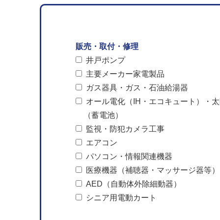
販売・取付・修理
井戸ポンプ
主要メーカー家電製品
ガス器具・ガス・石油給湯器
オール電化（IH・エコキュート）・
（蓄電池）
監視・防犯カメラ工事
エアコン
パソコン・情報関連機器
医療機器（補聴器・マッサージ器等）
AED（自動体外除細動器）
シニア用電動カート