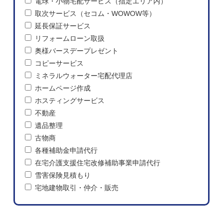
電球・小物宅配サービス（指定エリア内）
取次サービス（セコム・WOWOW等）
延長保証サービス
リフォームローン取扱
奥様バースデープレゼント
コピーサービス
ミネラルウォーター宅配代理店
ホームページ作成
ホスティングサービス
不動産
遺品整理
古物商
各種補助金申請代行
在宅介護支援住宅改修補助事業申請代行
雪害保険見積もり
宅地建物取引・仲介・販売