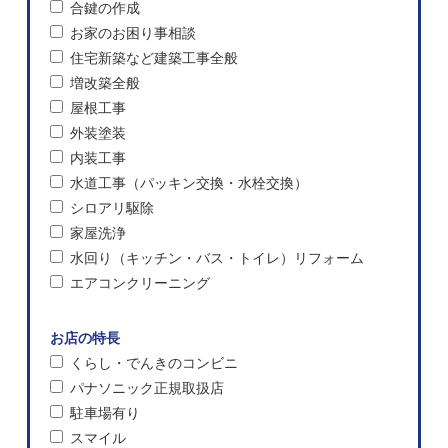
合鍵の作成
お家のお困り事相談
住宅新築など建築工事全般
増改築全般
屋根工事
外装塗装
内装工事
水道工事（パッキン交換・水栓交換）
シロアリ駆除
家屋洗浄
水回り（キッチン・バス・トイレ）リフォーム
エアコンクリーニング
お店の特長
くらし・でんきのコンビニ
パナソニック正規取扱店
駐車場有り
スマイル