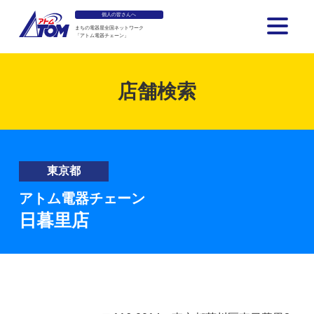
個人の皆さんへ
まちの電器屋全国ネットワーク
「アトム電器チェーン」
アトム電器チェーン
店舗検索
東京都
アトム電器チェーン
日暮里店