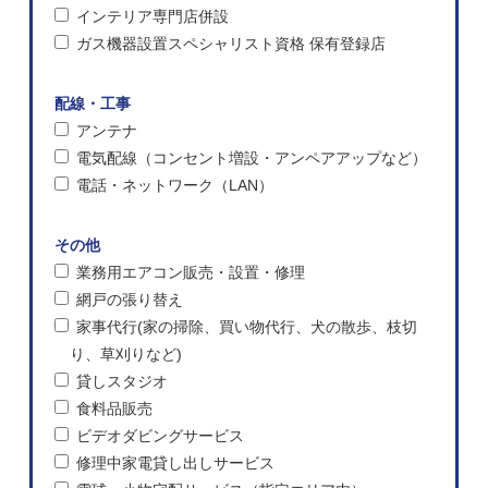
インテリア専門店併設
ガス機器設置スペシャリスト資格 保有登録店
配線・工事
アンテナ
電気配線（コンセント増設・アンペアアップなど）
電話・ネットワーク（LAN）
その他
業務用エアコン販売・設置・修理
網戸の張り替え
家事代行(家の掃除、買い物代行、犬の散歩、枝切
り、草刈りなど)
貸しスタジオ
食料品販売
ビデオダビングサービス
修理中家電貸し出しサービス