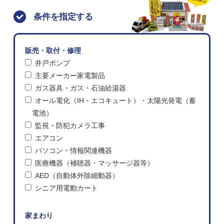
条件を指定する
販売・取付・修理
井戸ポンプ
主要メーカー家電製品
ガス器具・ガス・石油給湯器
オール電化（IH・エコキュート）・太陽光発電（蓄
電池）
監視・防犯カメラ工事
エアコン
パソコン・情報関連機器
医療機器（補聴器・マッサージ器等）
AED（自動体外除細動器）
シニア用電動カート
家まわり