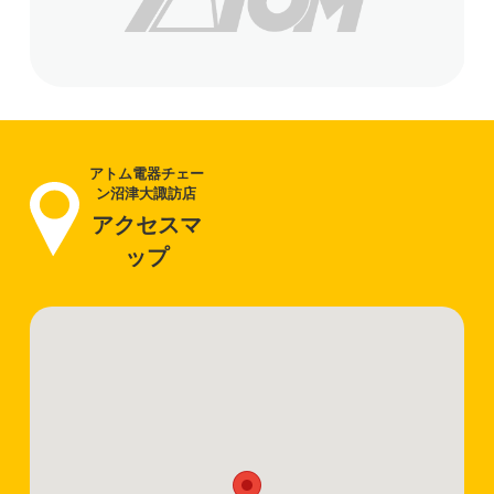
アトム電器チェー
ン沼津大諏訪店
アクセスマ
ップ