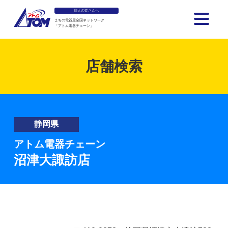
個人の皆さんへ
まちの電器屋全国ネットワーク
「アトム電器チェーン」
アトム電器チェーン
店舗検索
静岡県
アトム電器チェーン
沼津大諏訪店