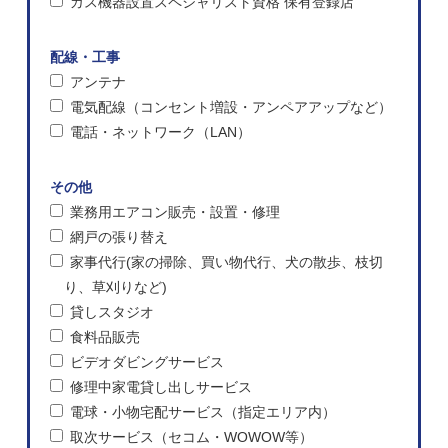
ガス機器設置スペシャリスト資格 保有登録店
配線・工事
アンテナ
電気配線（コンセント増設・アンペアアップなど）
電話・ネットワーク（LAN）
その他
業務用エアコン販売・設置・修理
網戸の張り替え
家事代行(家の掃除、買い物代行、犬の散歩、枝切
り、草刈りなど)
貸しスタジオ
食料品販売
ビデオダビングサービス
修理中家電貸し出しサービス
電球・小物宅配サービス（指定エリア内）
取次サービス（セコム・WOWOW等）