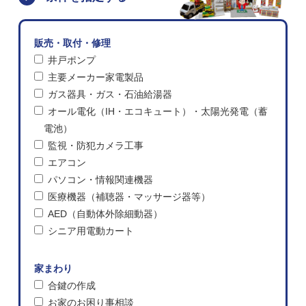
販売・取付・修理
井戸ポンプ
主要メーカー家電製品
ガス器具・ガス・石油給湯器
オール電化（IH・エコキュート）・太陽光発電（蓄
電池）
監視・防犯カメラ工事
エアコン
パソコン・情報関連機器
医療機器（補聴器・マッサージ器等）
AED（自動体外除細動器）
シニア用電動カート
家まわり
合鍵の作成
お家のお困り事相談