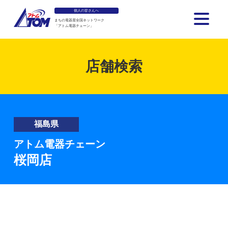
個人の皆さんへ
まちの電器屋全国ネットワーク
「アトム電器チェーン」
アトム電器チェーン
店舗検索
福島県
アトム電器チェーン
桜岡店