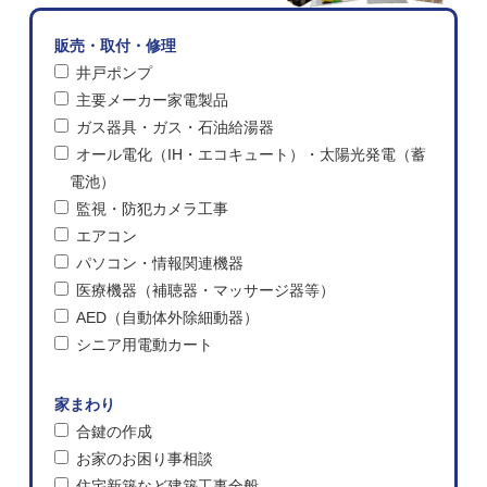
販売・取付・修理
井戸ポンプ
主要メーカー家電製品
ガス器具・ガス・石油給湯器
オール電化（IH・エコキュート）・太陽光発電（蓄
電池）
監視・防犯カメラ工事
エアコン
パソコン・情報関連機器
医療機器（補聴器・マッサージ器等）
AED（自動体外除細動器）
シニア用電動カート
家まわり
合鍵の作成
お家のお困り事相談
住宅新築など建築工事全般