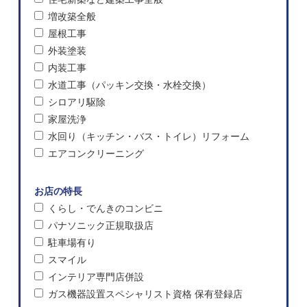
増改築全般
屋根工事
外装塗装
内装工事
水道工事（パッキン交換・水栓交換）
シロアリ駆除
家屋洗浄
水回り（キッチン・バス・トイレ）リフォーム
エアコンクリーニング
お店の特長
くらし・でんきのコンビニ
パナソニック正規取扱店
駐車場有り
スマイル
インテリア専門店併設
ガス機器設置スペシャリスト資格 保有登録店