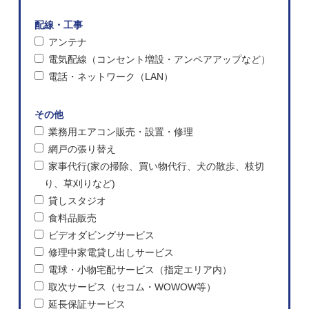
配線・工事
アンテナ
電気配線（コンセント増設・アンペアアップなど）
電話・ネットワーク（LAN）
その他
業務用エアコン販売・設置・修理
網戸の張り替え
家事代行(家の掃除、買い物代行、犬の散歩、枝切
り、草刈りなど)
貸しスタジオ
食料品販売
ビデオダビングサービス
修理中家電貸し出しサービス
電球・小物宅配サービス（指定エリア内）
取次サービス（セコム・WOWOW等）
延長保証サービス