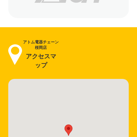
アトム電器チェーン
桜岡店
アクセスマ
ップ