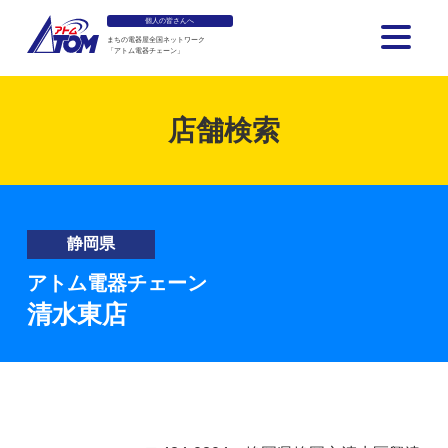
個人の皆さんへ
まちの電器屋全国ネットワーク
「アトム電器チェーン」
アトム電器チェーン
店舗検索
静岡県
アトム電器チェーン
清水東店