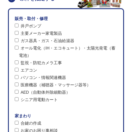
販売・取付・修理
井戸ポンプ
主要メーカー家電製品
ガス器具・ガス・石油給湯器
オール電化（IH・エコキュート）・太陽光発電（蓄
電池）
監視・防犯カメラ工事
エアコン
パソコン・情報関連機器
医療機器（補聴器・マッサージ器等）
AED（自動体外除細動器）
シニア用電動カート
家まわり
合鍵の作成
お家のお困り事相談