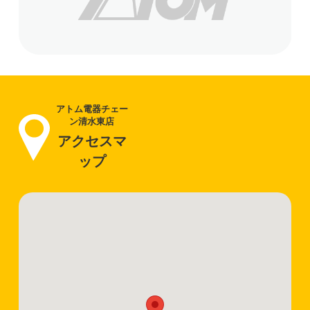
アトム電器チェー
ン清水東店
アクセスマ
ップ