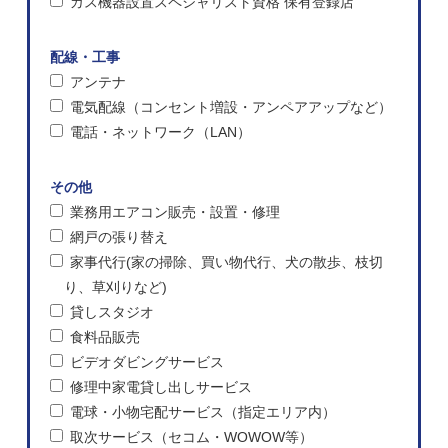
ガス機器設置スペシャリスト資格 保有登録店
配線・工事
アンテナ
電気配線（コンセント増設・アンペアアップなど）
電話・ネットワーク（LAN）
その他
業務用エアコン販売・設置・修理
網戸の張り替え
家事代行(家の掃除、買い物代行、犬の散歩、枝切
り、草刈りなど)
貸しスタジオ
食料品販売
ビデオダビングサービス
修理中家電貸し出しサービス
電球・小物宅配サービス（指定エリア内）
取次サービス（セコム・WOWOW等）