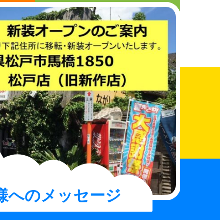
さんへ
まちの電器屋さんになりたい人へ
お知らせ
店舗検索
お買得情報
お問い合わせ
様へのメッセージ