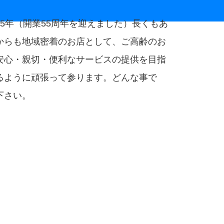
5年（開業55周年を迎えました）長くもあ
からも地域密着のお店として、ご高齢のお
安心・親切・便利なサービスの提供を目指
るように頑張って参ります。どんな事で
下さい。