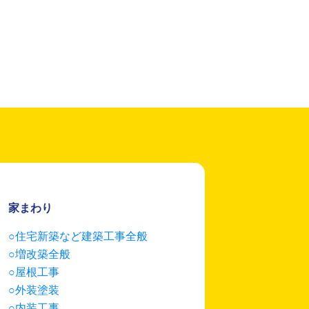
家まわり
住宅新築など建築工事全般
増改築全般
屋根工事
外装塗装
内装工事