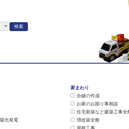
検索
家まわり
合鍵の作成
お家のお困り事相談
住宅新築など建築工事全
太陽光発電
増改築全般
屋根工事