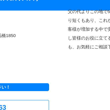
父の代よりこの地で5
り短くもあり、これ
客様が増加する中で
橋1850
し皆様のお役に立て
も、お気軽にご相談
さい！
63