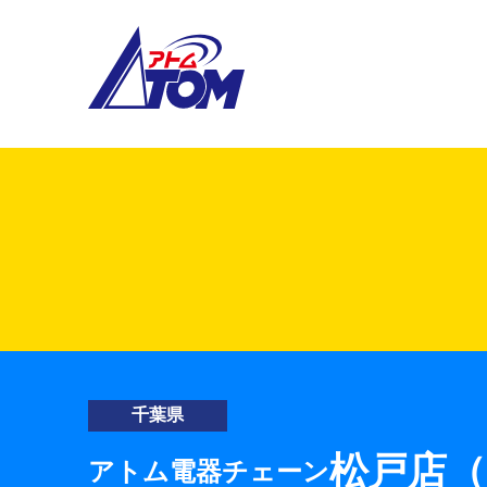
アトム電器チェーン
千葉県
松戸店（
アトム電器チェーン