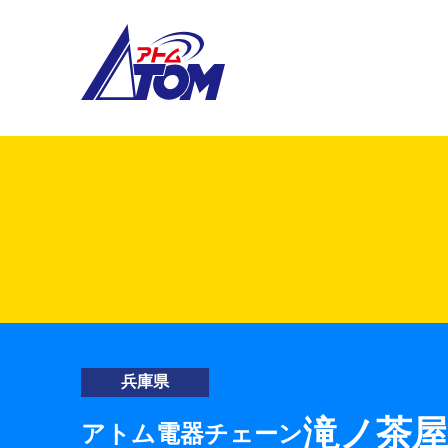
アトム電器チェーン
兵庫県
滝ノ茶屋
アトム電器チェーン