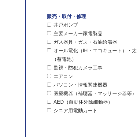
販売・取付・修理
井戸ポンプ
主要メーカー家電製品
ガス器具・ガス・石油給湯器
オール電化（IH・エコキュート）・
（蓄電池）
監視・防犯カメラ工事
エアコン
パソコン・情報関連機器
医療機器（補聴器・マッサージ器等）
AED（自動体外除細動器）
シニア用電動カート