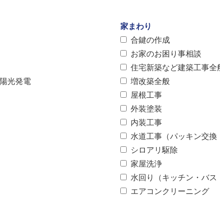
家まわり
合鍵の作成
お家のお困り事相談
住宅新築など建築工事全
太陽光発電
増改築全般
屋根工事
外装塗装
内装工事
水道工事（パッキン交換
シロアリ駆除
家屋洗浄
水回り（キッチン・バス
エアコンクリーニング