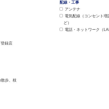
配線・工事
アンテナ
電気配線（コンセント増
ど）
電話・ネットワーク（LA
有登録店
の散歩、枝