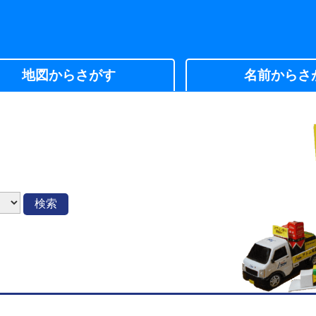
地図からさがす
名前からさ
検索