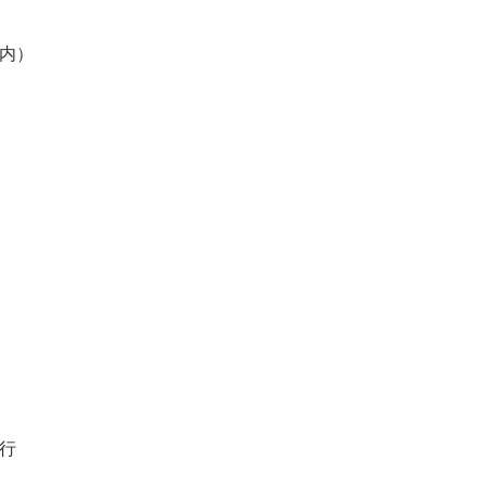
内）
）
行