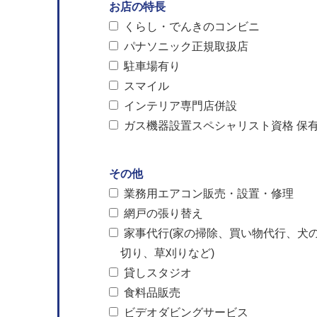
お店の特長
くらし・でんきのコンビニ
パナソニック正規取扱店
駐車場有り
スマイル
インテリア専門店併設
ガス機器設置スペシャリスト資格 保
その他
業務用エアコン販売・設置・修理
網戸の張り替え
家事代行(家の掃除、買い物代行、犬
切り、草刈りなど)
貸しスタジオ
食料品販売
ビデオダビングサービス