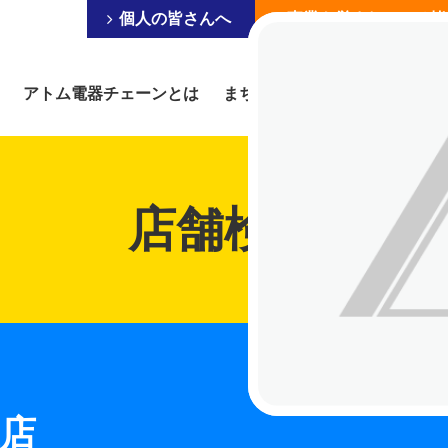
個人の皆さんへ
事業を営まれている皆
アトム電器チェーンとは
まちの電器屋にできること
店舗検索
店