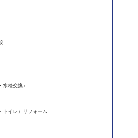
般
・水栓交換）
・トイレ）リフォーム