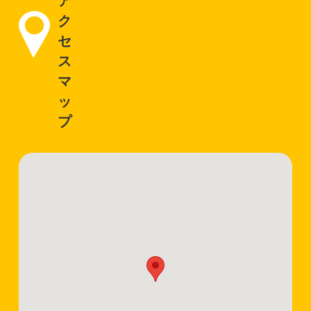
ア
ク
セ
ス
マ
ッ
プ