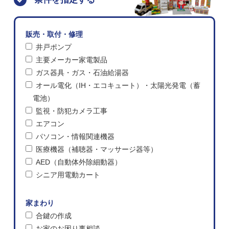
販売・取付・修理
井戸ポンプ
主要メーカー家電製品
ガス器具・ガス・石油給湯器
オール電化（IH・エコキュート）・太陽光発電（蓄
電池）
監視・防犯カメラ工事
エアコン
パソコン・情報関連機器
医療機器（補聴器・マッサージ器等）
AED（自動体外除細動器）
シニア用電動カート
家まわり
合鍵の作成
お家のお困り事相談