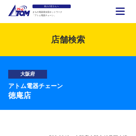
個人の皆さんへ
まちの電器屋全国ネットワーク
「アトム電器チェーン」
アトム電器チェーン
店舗検索
大阪府
アトム電器チェーン
徳庵店