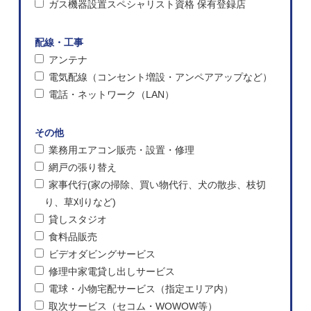
ガス機器設置スペシャリスト資格 保有登録店
配線・工事
アンテナ
電気配線（コンセント増設・アンペアアップなど）
電話・ネットワーク（LAN）
その他
業務用エアコン販売・設置・修理
網戸の張り替え
家事代行(家の掃除、買い物代行、犬の散歩、枝切
り、草刈りなど)
貸しスタジオ
食料品販売
ビデオダビングサービス
修理中家電貸し出しサービス
電球・小物宅配サービス（指定エリア内）
取次サービス（セコム・WOWOW等）