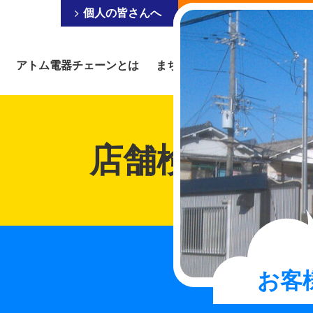
個人の皆さんへ
事業を営まれている皆
アトム電器チェーンとは
まちの電器屋にできること
店舗検索
お客