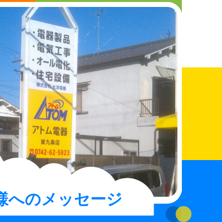
さんへ
まちの電器屋さんになりたい人へ
お知らせ
店舗検索
お買得情報
お問い合わせ
様へのメッセージ