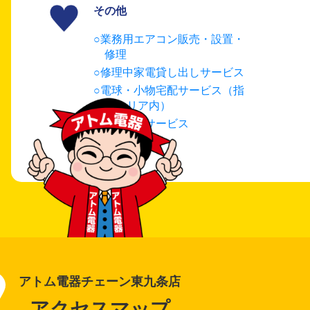
その他
業務用エアコン販売・設置・
修理
修理中家電貸し出しサービス
電球・小物宅配サービス（指
定エリア内）
延長保証サービス
古物商
アトム電器チェーン東九条店
アクセスマップ