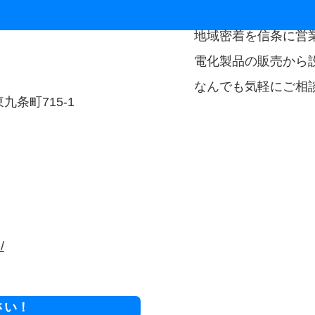
地域密着を信条に営
電化製品の販売から
なんでも気軽にご相
九条町715-1
/
さい！