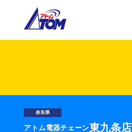
アトム電器チェーン
奈良県
東九条店
アトム電器チェーン