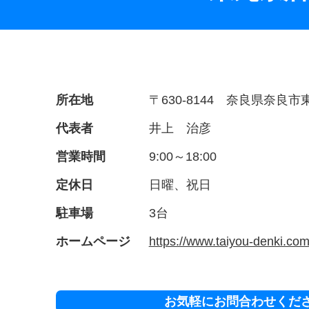
所在地
〒630-8144 奈良県奈良市東
代表者
井上 治彦
営業時間
9:00～18:00
定休日
日曜、祝日
駐車場
3台
ホームページ
https://www.taiyou-denki.com
お気軽にお問合わせくだ