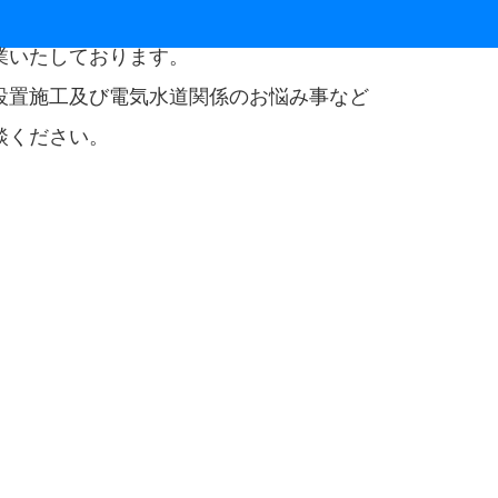
業いたしております。
設置施工及び電気水道関係のお悩み事など
談ください。