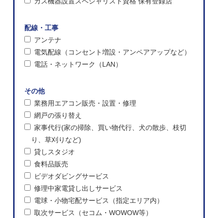
ガス機器設置スペシャリスト資格 保有登録店
配線・工事
アンテナ
電気配線（コンセント増設・アンペアアップなど）
電話・ネットワーク（LAN）
その他
業務用エアコン販売・設置・修理
網戸の張り替え
家事代行(家の掃除、買い物代行、犬の散歩、枝切
り、草刈りなど)
貸しスタジオ
食料品販売
ビデオダビングサービス
修理中家電貸し出しサービス
電球・小物宅配サービス（指定エリア内）
取次サービス（セコム・WOWOW等）