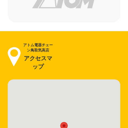
アトム電器チェー
ン鳥取気高店
アクセスマ
ップ