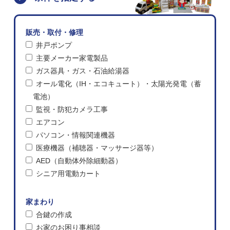
販売・取付・修理
井戸ポンプ
主要メーカー家電製品
ガス器具・ガス・石油給湯器
オール電化（IH・エコキュート）・太陽光発電（蓄
電池）
監視・防犯カメラ工事
エアコン
パソコン・情報関連機器
医療機器（補聴器・マッサージ器等）
AED（自動体外除細動器）
シニア用電動カート
家まわり
合鍵の作成
お家のお困り事相談