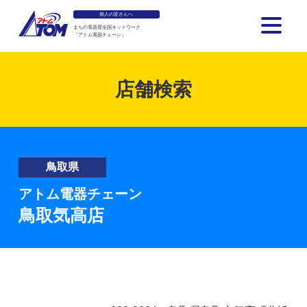
個人の皆さんへ
まちの電器屋全国ネットワーク
「アトム電器チェーン」
アトム電器チェーン
店舗検索
鳥取県
アトム電器チェーン
鳥取気高店