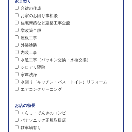
家まわり
合鍵の作成
お家のお困り事相談
住宅新築など建築工事全般
増改築全般
屋根工事
外装塗装
内装工事
水道工事（パッキン交換・水栓交換）
シロアリ駆除
家屋洗浄
水回り（キッチン・バス・トイレ）リフォーム
エアコンクリーニング
お店の特長
くらし・でんきのコンビニ
パナソニック正規取扱店
駐車場有り