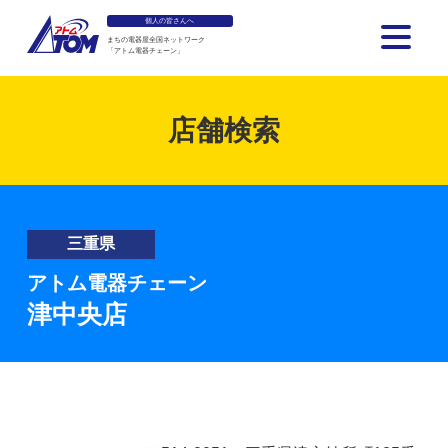
個人の皆さんへ
まちの電器屋全国ネットワーク
「アトム電器チェーン」
アトム電器チェーン
店舗検索
三重県
アトム電器チェーン
津中央店