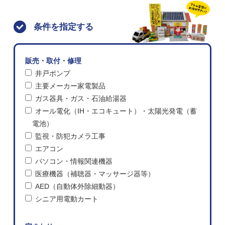
条件を指定する
販売・取付・修理
井戸ポンプ
主要メーカー家電製品
ガス器具・ガス・石油給湯器
オール電化（IH・エコキュート）・太陽光発電（蓄
電池）
監視・防犯カメラ工事
エアコン
パソコン・情報関連機器
医療機器（補聴器・マッサージ器等）
AED（自動体外除細動器）
シニア用電動カート