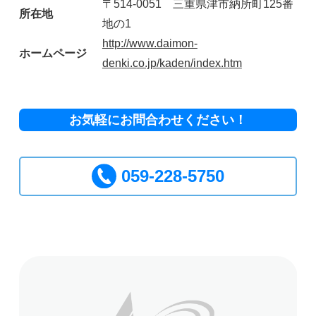
〒514-0051 三重県津市納所町125番
所在地
地の1
http://www.daimon-
ホームページ
denki.co.jp/kaden/index.htm
お気軽にお問合わせください！
059-228-5750