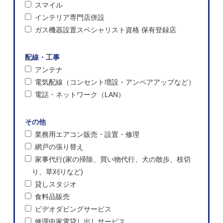
スマイル
インテリア専門店併設
ガス機器設置スペシャリスト資格 保有登録店
配線・工事
アンテナ
電気配線（コンセント増設・アンペアアップなど）
電話・ネットワーク（LAN）
その他
業務用エアコン販売・設置・修理
網戸の張り替え
家事代行(家の掃除、買い物代行、犬の散歩、枝切
り、草刈りなど)
貸しスタジオ
食料品販売
ビデオダビングサービス
修理中家電貸し出しサービス