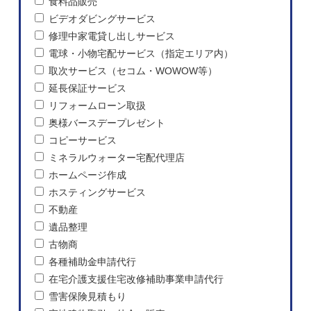
食料品販売
ビデオダビングサービス
修理中家電貸し出しサービス
電球・小物宅配サービス（指定エリア内）
取次サービス（セコム・WOWOW等）
延長保証サービス
リフォームローン取扱
奥様バースデープレゼント
コピーサービス
ミネラルウォーター宅配代理店
ホームページ作成
ホスティングサービス
不動産
遺品整理
古物商
各種補助金申請代行
在宅介護支援住宅改修補助事業申請代行
雪害保険見積もり