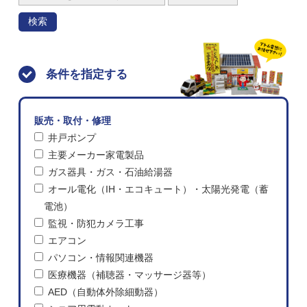
検索
条件を指定する
販売・取付・修理
井戸ポンプ
主要メーカー家電製品
ガス器具・ガス・石油給湯器
オール電化（IH・エコキュート）・太陽光発電（蓄
電池）
監視・防犯カメラ工事
エアコン
パソコン・情報関連機器
医療機器（補聴器・マッサージ器等）
AED（自動体外除細動器）