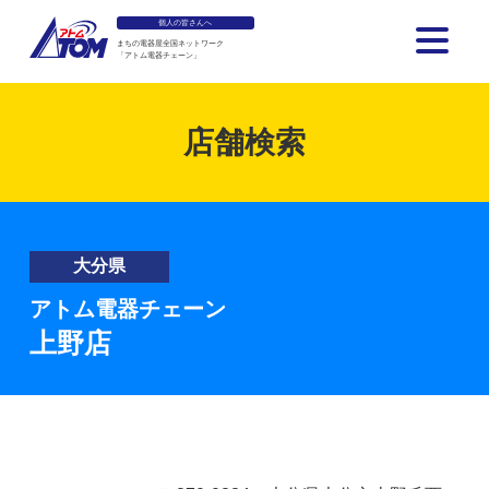
個人の皆さんへ
まちの電器屋全国ネットワーク
「アトム電器チェーン」
アトム電器チェーン
店舗検索
大分県
アトム電器チェーン
上野店