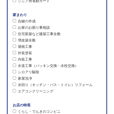
シニア用電動カート
家まわり
合鍵の作成
お家のお困り事相談
住宅新築など建築工事全般
増改築全般
屋根工事
外装塗装
内装工事
水道工事（パッキン交換・水栓交換）
シロアリ駆除
家屋洗浄
水回り（キッチン・バス・トイレ）リフォーム
エアコンクリーニング
お店の特長
くらし・でんきのコンビニ