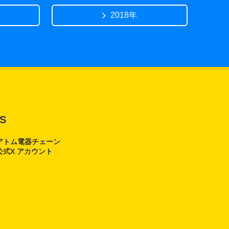
2018年
S
アトム電器チェーン
公式X アカウント