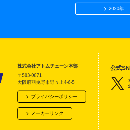
2020年
株式会社アトムチェーン本部
公式SN
〒583-0871
大阪府羽曳野市野々上4-6-5
アトム電器チェーン
プライバシーポリシー
メーカーリンク