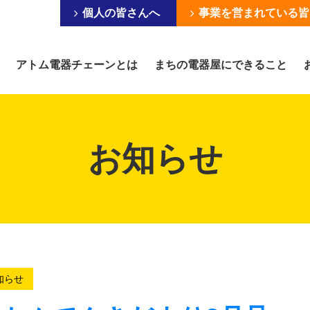
個人の皆さんへ
事業を営まれている皆
アトム電器チェーンとは
まちの電器屋にできること
お知らせ
知らせ