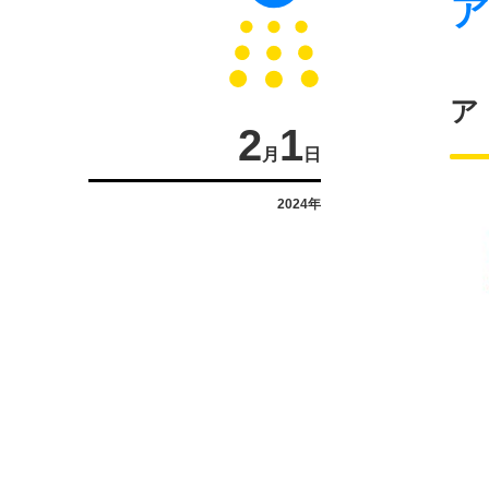
ア
ア
2
1
月
日
2024年