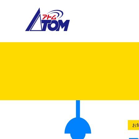
アトム電器チェーン
お