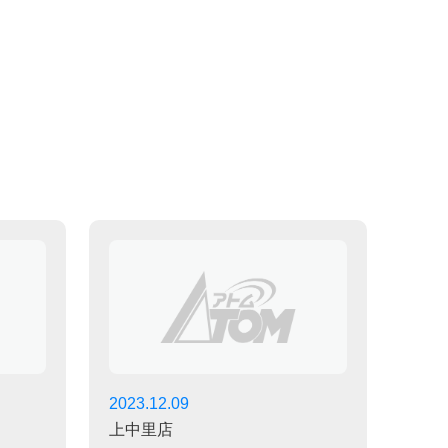
2023.12.09
上中里店