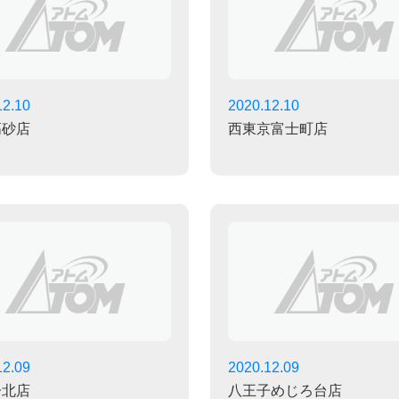
12.10
2020.12.10
高砂店
西東京富士町店
12.09
2020.12.09
子北店
八王子めじろ台店