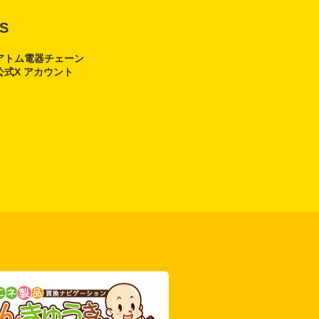
S
アトム電器チェーン
公式X アカウント