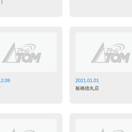
ク）
12.09
2021.01.01
店
板橋徳丸店