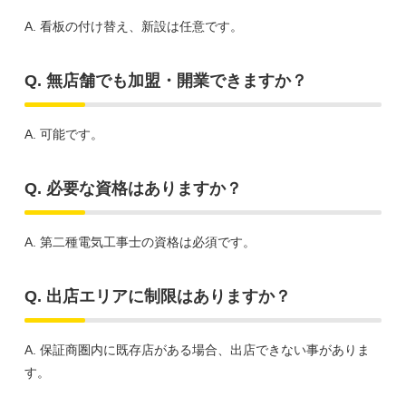
A. 看板の付け替え、新設は任意です。
Q. 無店舗でも加盟・開業できますか？
A. 可能です。
Q. 必要な資格はありますか？
A. 第二種電気工事士の資格は必須です。
Q. 出店エリアに制限はありますか？
A. 保証商圏内に既存店がある場合、出店できない事がありま
す。