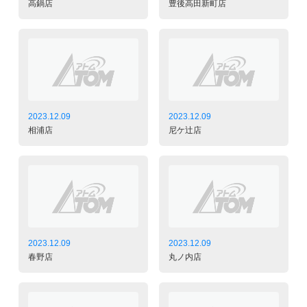
高鍋店
豊後高田新町店
2023.12.09
2023.12.09
相浦店
尼ケ辻店
2023.12.09
2023.12.09
春野店
丸ノ内店