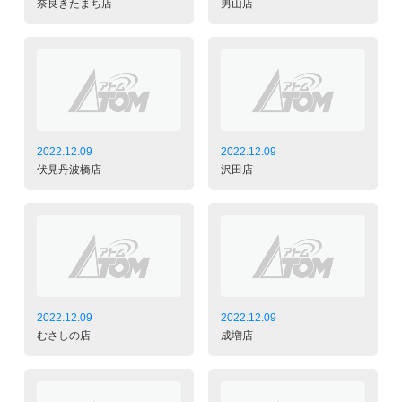
奈良きたまち店
男山店
2022.12.09
2022.12.09
伏見丹波橋店
沢田店
2022.12.09
2022.12.09
むさしの店
成増店