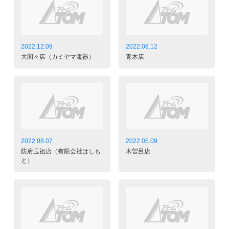
2022.12.09
2022.08.12
大間々店（カミヤマ電器）
青木店
2022.08.07
2022.05.09
防府玉祖店（有限会社はしも
木曽呂店
と）