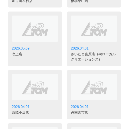
加古川木村店
板橋東山店
2026.05.09
2026.04.01
吹上店
さいたま宮原店（㈱ローカル
クリエーションズ）
2026.04.01
2026.04.01
西脇小坂店
丹南古市店