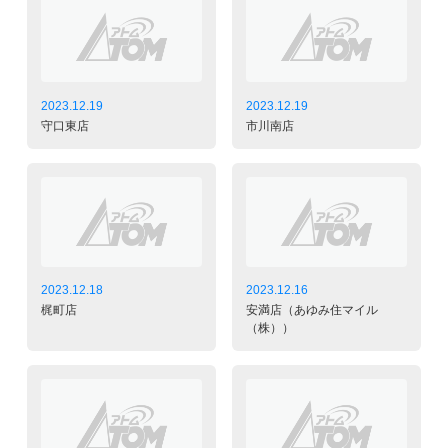
2023.12.19
2023.12.19
守口東店
市川南店
2023.12.18
2023.12.16
梶町店
安満店（あゆみ住マイル
（株））