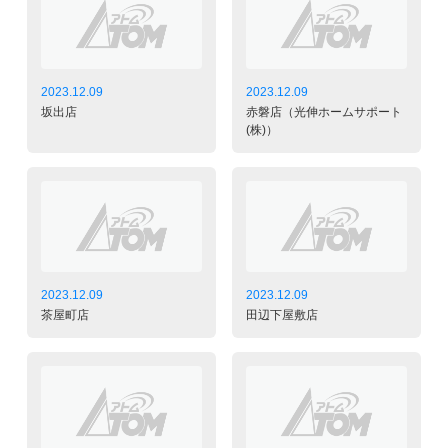
2023.12.09
2023.12.09
坂出店
赤磐店（光伸ホームサポート
(株)）
2023.12.09
2023.12.09
茶屋町店
田辺下屋敷店