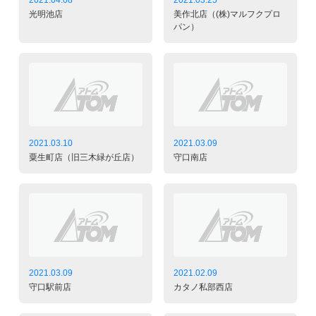
光明池店
美作北店（(株)マルフクプロ
パン）
2021.03.10
2021.03.09
粟生町店（旧三木緑が丘店）
守口南店
2021.03.09
2021.02.09
守口駅前店
カタノ私部西店