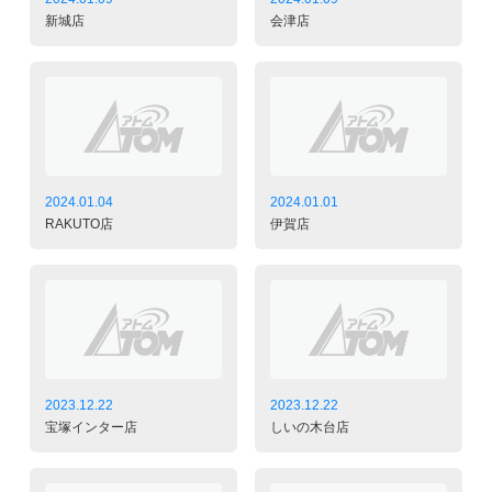
新城店
会津店
2024.01.04
2024.01.01
RAKUTO店
伊賀店
2023.12.22
2023.12.22
宝塚インター店
しいの木台店