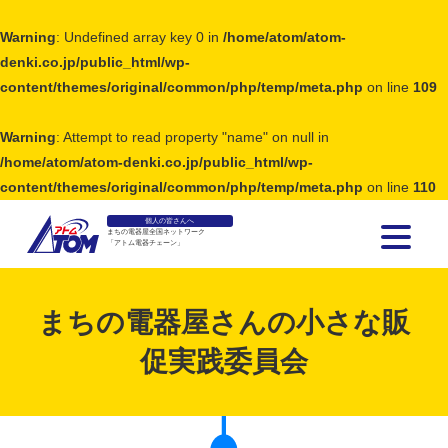
Warning
: Undefined array key 0 in
/home/atom/atom-
denki.co.jp/public_html/wp-
content/themes/original/common/php/temp/meta.php
on line
109
Warning
: Attempt to read property "name" on null in
/home/atom/atom-denki.co.jp/public_html/wp-
content/themes/original/common/php/temp/meta.php
on line
110
個人の皆さんへ
まちの電器屋全国ネットワーク
「アトム電器チェーン」
アトム電器チェーン
まちの電器屋さんの小さな販
促実践委員会