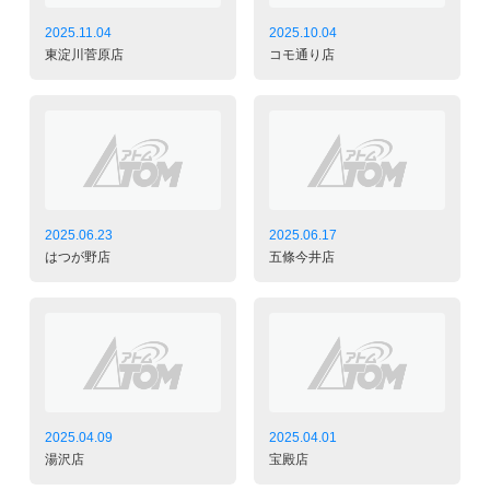
2025.11.04
2025.10.04
東淀川菅原店
コモ通り店
2025.06.23
2025.06.17
はつが野店
五條今井店
2025.04.09
2025.04.01
湯沢店
宝殿店