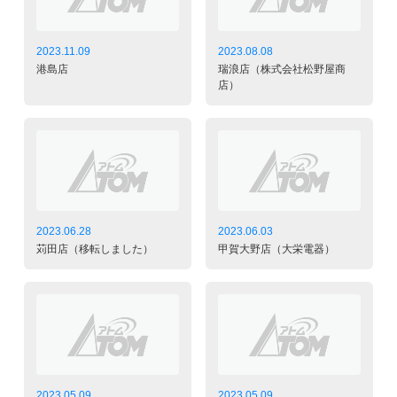
2023.11.09
2023.08.08
港島店
瑞浪店（株式会社松野屋商
店）
2023.06.28
2023.06.03
苅田店（移転しました）
甲賀大野店（大栄電器）
2023.05.09
2023.05.09