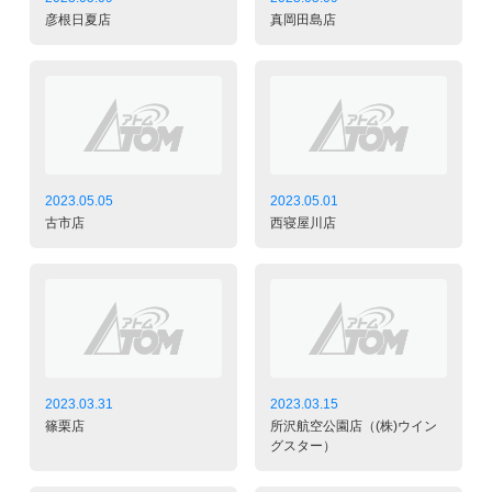
彦根日夏店
真岡田島店
2023.05.05
2023.05.01
古市店
西寝屋川店
2023.03.31
2023.03.15
篠栗店
所沢航空公園店（(株)ウイン
グスター）