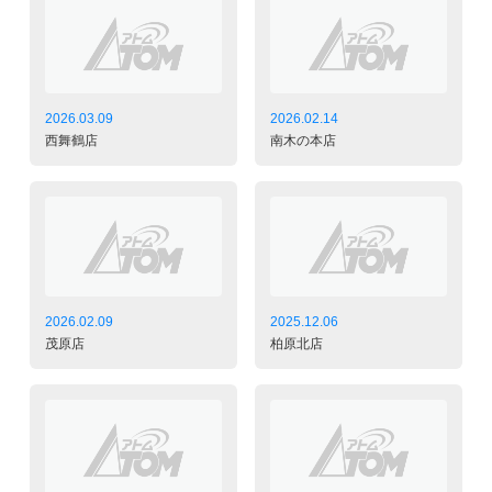
2026.03.09
2026.02.14
西舞鶴店
南木の本店
2026.02.09
2025.12.06
茂原店
柏原北店