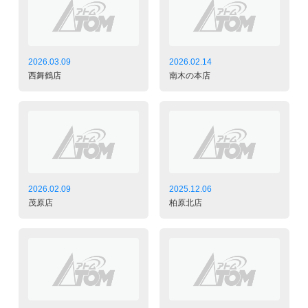
2026.03.09
2026.02.14
西舞鶴店
南木の本店
2026.02.09
2025.12.06
茂原店
柏原北店