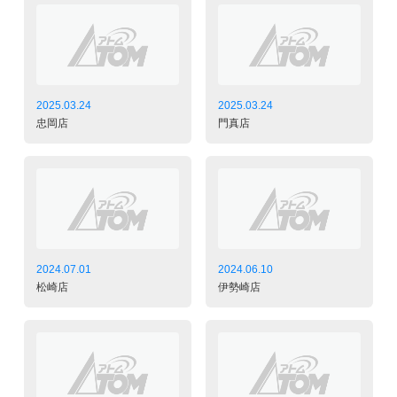
2025.03.24
2025.03.24
忠岡店
門真店
2024.07.01
2024.06.10
松崎店
伊勢崎店