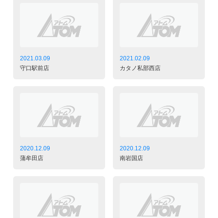
2021.03.09
2021.02.09
守口駅前店
カタノ私部西店
2020.12.09
2020.12.09
蒲牟田店
南岩国店