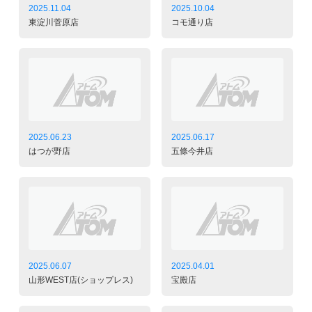
2025.11.04
2025.10.04
東淀川菅原店
コモ通り店
2025.06.23
2025.06.17
はつが野店
五條今井店
2025.06.07
2025.04.01
山形WEST店(ショップレス)
宝殿店