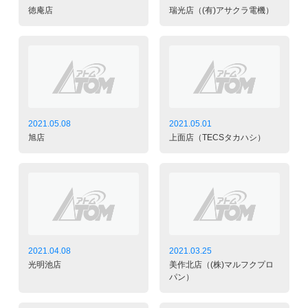
徳庵店
瑞光店（(有)アサクラ電機）
2021.05.08
2021.05.01
旭店
上面店（TECSタカハシ）
2021.04.08
2021.03.25
光明池店
美作北店（(株)マルフクプロ
パン）