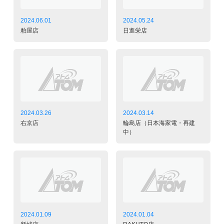
2024.06.01
2024.05.24
粕屋店
日進栄店
2024.03.26
2024.03.14
右京店
輪島店（日本海家電・再建
中）
2024.01.09
2024.01.04