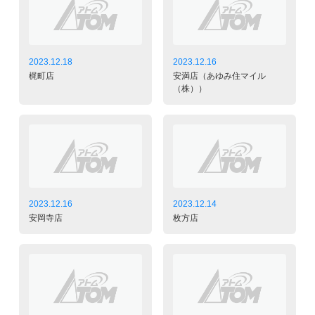
2023.12.18
2023.12.16
梶町店
安満店（あゆみ住マイル
（株））
2023.12.16
2023.12.14
安岡寺店
枚方店