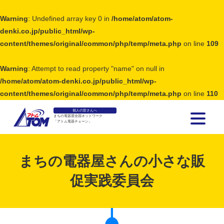
Warning
: Undefined array key 0 in
/home/atom/atom-
denki.co.jp/public_html/wp-
content/themes/original/common/php/temp/meta.php
on line
109
Warning
: Attempt to read property "name" on null in
/home/atom/atom-denki.co.jp/public_html/wp-
content/themes/original/common/php/temp/meta.php
on line
110
個人の皆さんへ
まちの電器屋全国ネットワーク
「アトム電器チェーン」
アトム電器チェーン
まちの電器屋さんの小さな販
促実践委員会