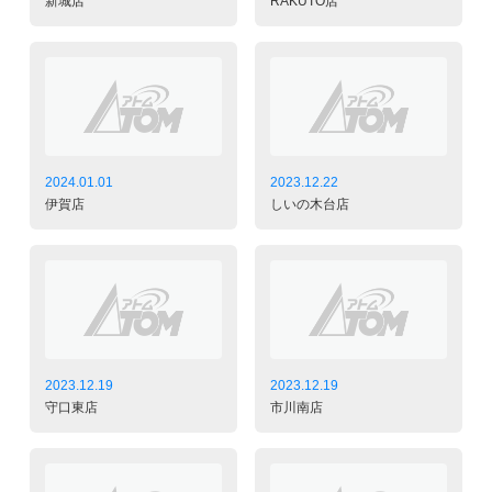
新城店
RAKUTO店
2024.01.01
2023.12.22
伊賀店
しいの木台店
2023.12.19
2023.12.19
守口東店
市川南店