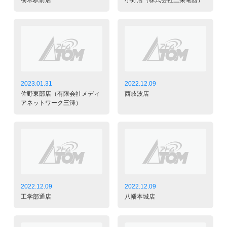
2023.01.31
2022.12.09
佐野東部店（有限会社メディ
西岐波店
アネットワーク三澤）
2022.12.09
2022.12.09
工学部通店
八幡本城店