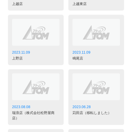
上越店
上越東店
2023.11.09
2023.11.09
上野店
鳴尾店
2023.08.08
2023.06.28
瑞浪店（株式会社松野屋商
苅田店（移転しました）
店）