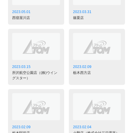
2023.05.01
2023.03.31
西寝屋川店
篠栗店
2023.03.15
2023.02.09
所沢航空公園店（(株)ウイン
栃木西方店
グスター）
2023.02.09
2023.02.04
栃木駅前店
小野店（株式会社三栄電器）