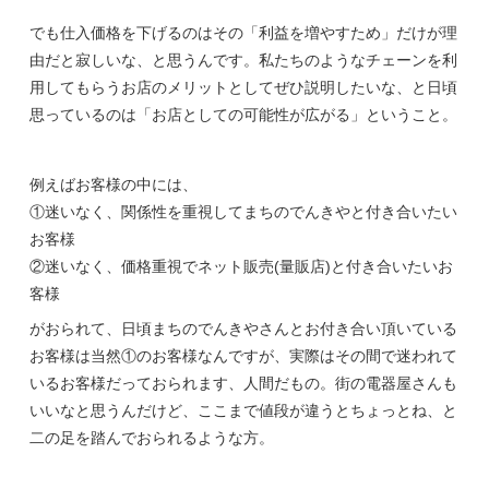
でも仕入価格を下げるのはその「利益を増やすため」だけが理
由だと寂しいな、と思うんです。私たちのようなチェーンを利
用してもらうお店のメリットとしてぜひ説明したいな、と日頃
思っているのは「お店としての可能性が広がる」ということ。
例えばお客様の中には、
①迷いなく、関係性を重視してまちのでんきやと付き合いたい
お客様
②迷いなく、価格重視でネット販売(量販店)と付き合いたいお
客様
がおられて、日頃まちのでんきやさんとお付き合い頂いている
お客様は当然①のお客様なんですが、実際はその間で迷われて
いるお客様だっておられます、人間だもの。街の電器屋さんも
いいなと思うんだけど、ここまで値段が違うとちょっとね、と
二の足を踏んでおられるような方。