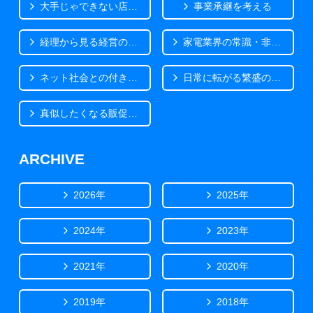
大手じゃできない店づくり
事業承継を考える
経理から見る経営の気づき
家電業界の常識・非常識
ネット社会との付き合い方
日常に転がる繁盛のヒント
真似したくなる販促事例
ARCHIVE
2026年
2025年
2024年
2023年
2021年
2020年
2019年
2018年