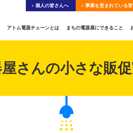
個人の皆さんへ
事業を営まれている皆
アトム電器チェーンとは
まちの電器屋にできること
器屋さんの小さな販促