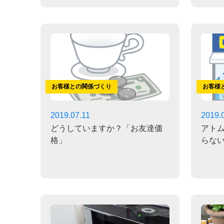
お客様との関係づくり
お客様
2019.07.11
2019.
どうしていますか？「お友達価
アト
格」
らな