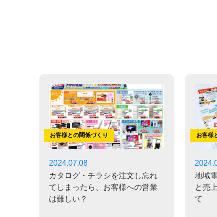
お客様との関係づくり
お客様
2024.07.08
2024.
カタログ・チラシを注文し忘れ
地域
てしまったら、お客様への営業
と売
は難しい？
て