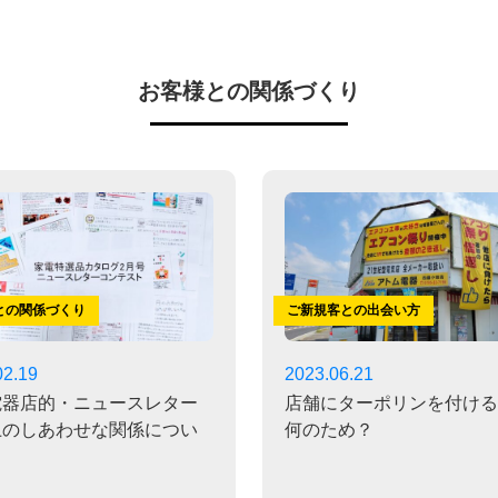
お客様との関係づくり
との関係づくり
ご新規客との出会い方
02.19
2023.06.21
電器店的・ニュースレター
店舗にターポリンを付ける
上のしあわせな関係につい
何のため？