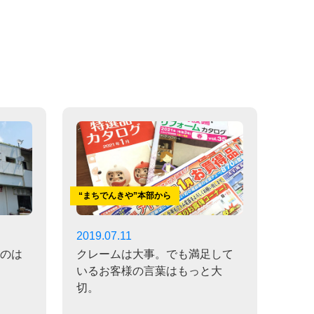
“まちでんきや”本部から
2019.07.11
のは
クレームは大事。でも満足して
いるお客様の言葉はもっと大
切。