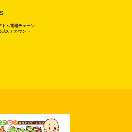
S
アトム電器チェーン
公式X アカウント