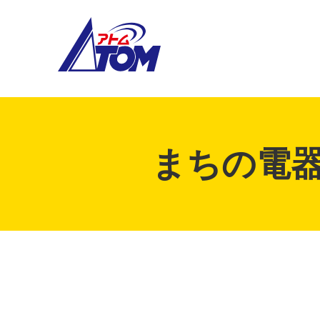
アトム電器チェーン
まちの電