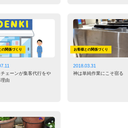
との関係づくり
お客様との関係づくり
07.11
2018.03.31
ムチェーンが集客代行をや
神は単純作業にこそ宿る
い理由