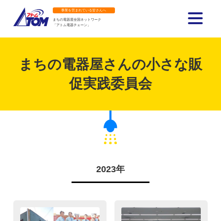
事業を営まれている皆さんへ
まちの電器屋全国ネットワーク
「アトム電器チェーン」
アトム電器チェーン
まちの電器屋さんの小さな販
促実践委員会
2023年