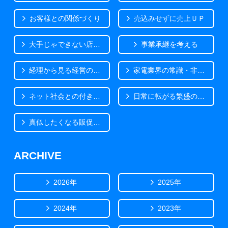
お客様との関係づくり
売込みせずに売上ＵＰ
大手じゃできない店づくり
事業承継を考える
経理から見る経営の気づき
家電業界の常識・非常識
ネット社会との付き合い方
日常に転がる繁盛のヒント
真似したくなる販促事例
ARCHIVE
2026年
2025年
2024年
2023年