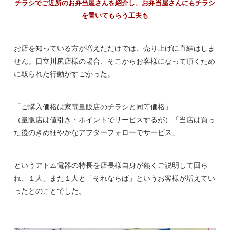
チラシでご近所のお弁当屋さんを紹介し、お弁当屋さんにもチラシ
を置いてもらう工夫も
お店を知っている方が増えただけでは、売り上げに直結はしま
せん。日立川尻店様の場合、そこからお客様になって頂くため
に取られた行動がすごかった。
「ご購入価格は家電量販店のチラシと同等価格」
（量販店は値引き・ポイントでサービスするが）「当店は買っ
た後のきめ細やかなアフターフォローでサービス」
というアトム電器の特長を店長様自身が熱くご説明して回ら
れ、１人、また１人と「それならば」というお客様が増えてい
ったとのことでした。