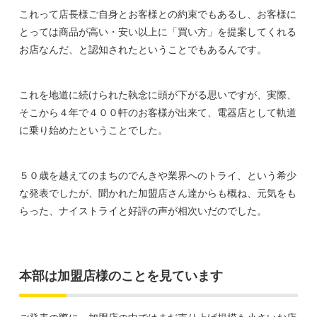
これって店長様ご自身とお客様との約束でもあるし、お客様に
とっては商品が高い・安い以上に「買い方」を提案してくれる
お店なんだ、と認知されたということでもあるんです。
これを地道に続けられた執念に頭が下がる思いですが、実際、
そこから４年で４００軒のお客様が出来て、電器店として軌道
に乗り始めたということでした。
５０歳を越えてのまちのでんきや業界へのトライ、という希少
な発表でしたが、聞かれた加盟店さん達からも概ね、元気をも
らった、ナイストライと好評の声が相次いだのでした。
本部は加盟店様のことを見ています