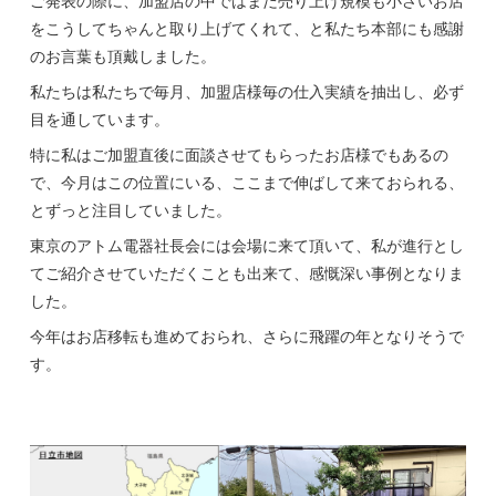
ご発表の際に、加盟店の中ではまだ売り上げ規模も小さいお店
をこうしてちゃんと取り上げてくれて、と私たち本部にも感謝
のお言葉も頂戴しました。
私たちは私たちで毎月、加盟店様毎の仕入実績を抽出し、必ず
目を通しています。
特に私はご加盟直後に面談させてもらったお店様でもあるの
で、今月はこの位置にいる、ここまで伸ばして来ておられる、
とずっと注目していました。
東京のアトム電器社長会には会場に来て頂いて、私が進行とし
てご紹介させていただくことも出来て、感慨深い事例となりま
した。
今年はお店移転も進めておられ、さらに飛躍の年となりそうで
す。