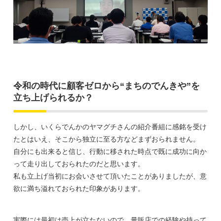
令和の時代に顧客ゼロから“まちのでんきや”を
立ち上げられるか？
しかし、いくらでんかのヤマグチさんの紹介番組に感銘を受け
たとはいえ、そこから独立に至る方などまずおられません。
自分にも出来ると信じ、行動に移された時点で既に成功に向か
って走り出しておられたのだと思います。
私も立上げ当初にお会いさせて頂いたことがありましたが、意
欲に満ち溢れておられた印象があります。
実際には最初は売上が立たないので、量販店での経験や持って