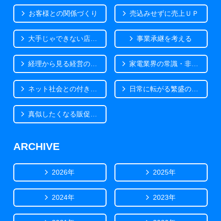
お客様との関係づくり
売込みせずに売上ＵＰ
大手じゃできない店づくり
事業承継を考える
経理から見る経営の気づき
家電業界の常識・非常識
ネット社会との付き合い方
日常に転がる繁盛のヒント
真似したくなる販促事例
ARCHIVE
2026年
2025年
2024年
2023年