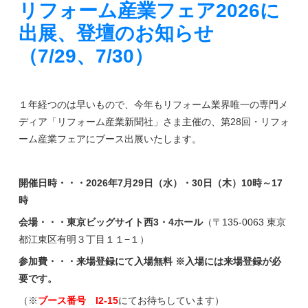
リフォーム産業フェア2026に
出展、登壇のお知らせ
（7/29、7/30）
１年経つのは早いもので、今年もリフォーム業界唯一の専門メ
ディア「リフォーム産業新聞社」さま主催の、第28回・リフォ
ーム産業フェアにブース出展いたします。
開催日時・・・2026年7月29日（水）・30日（木）10時～17
時
会場・・・東京ビッグサイト西3・4ホール
（〒135-0063 東京
都江東区有明３丁目１１−１）
参加費・・・来場登録にて入場無料
※入場には来場登録が必
要です。
（※
ブース番号
I2-15
にてお待ちしています）