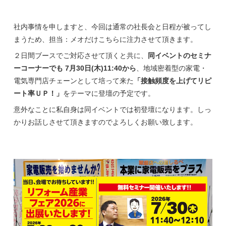
社内事情を申しますと、今回は通常の社長会と日程が被ってし
まうため、担当：メオだけこちらに注力させて頂きます。
２日間ブースでご対応させて頂くと共に、
同イベントのセミナ
ーコーナーでも 7月30日(木)11:40から
、地域密着型の家電・
電気専門店チェーンとして培って来た
「接触頻度を上げてリピ
ート率ＵＰ！」
をテーマに登壇の予定です。
意外なことに私自身は同イベントでは初登壇になります。しっ
かりお話しさせて頂きますのでよろしくお願い致します。