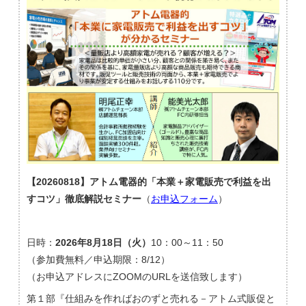
【20260818】アトム電器的「本業＋家電販売で利益を出
すコツ」徹底解説セミナー
（
お申込フォーム
）
日時：
2026年8月18日（火）
10：00～11：50
（参加費無料／申込期限：8/12）
（お申込アドレスにZOOMのURLを送信致します）
第１部『仕組みを作ればおのずと売れる－アトム式販促と